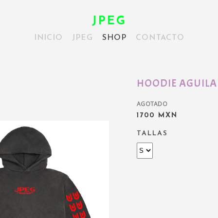
JPEG
INICIO
JPEG
SHOP
CONTACTO
HOODIE AGUILA
AGOTADO
1700 MXN
TALLAS