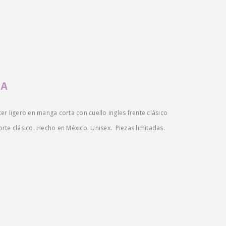
JA
r ligero en manga corta con cuello ingles frente clásico
corte clásico. Hecho en México. Unisex. Piezas limitadas.