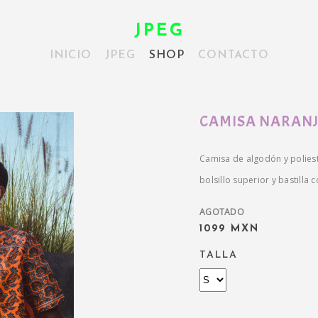
JPEG
INICIO
JPEG
SHOP
CONTACTO
CAMISA NARAN
Camisa de algodón y polieste
bolsillo superior y bastilla 
AGOTADO
1099 MXN
TALLA