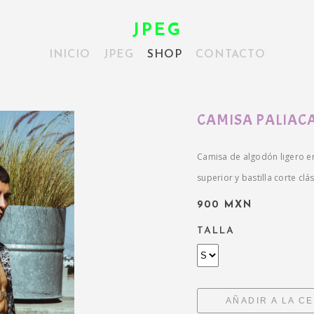
JPEG
INICIO
JPEG
SHOP
CONTACTO
CAMISA PALIAC
Camisa de algodón ligero en 
superior y bastilla corte cl
900 MXN
TALLA
AÑADIR A LA C