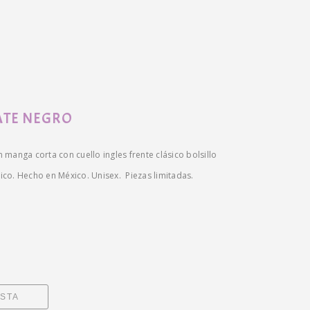
ATE NEGRO
manga corta con cuello ingles frente clásico bolsillo
ásico. Hecho en México. Unisex. Piezas limitadas.
ESTA