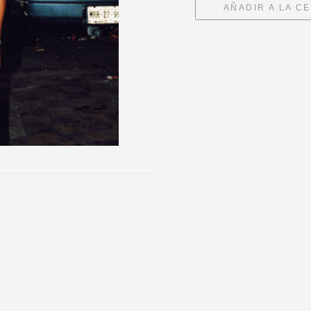
AÑADIR A LA C