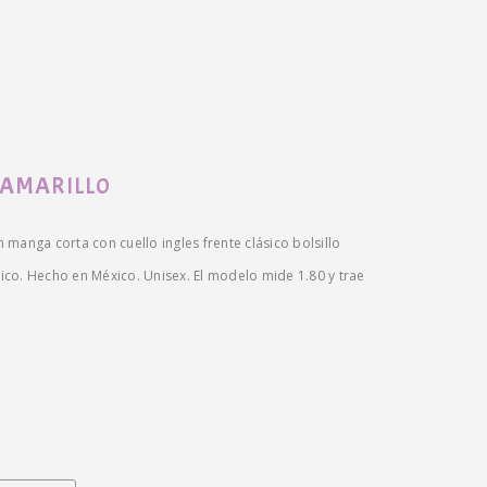
 AMARILL0
manga corta con cuello ingles frente clásico bolsillo
ásico. Hecho en México. Unisex. El modelo mide 1.80 y trae