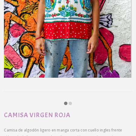
CAMISA VIRGEN ROJA
Camisa de algodón ligero en manga corta con cuello ingles frente