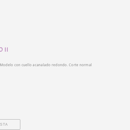
 II
 Modelo con cuello acanalado redondo. Corte normal
ESTA