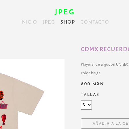
JPEG
INICIO
JPEG
SHOP
CONTACTO
CDMX RECUERDO
Playera de algodón UNISEX
color beige.
800 MXN
TALLAS
AÑADIR A LA C