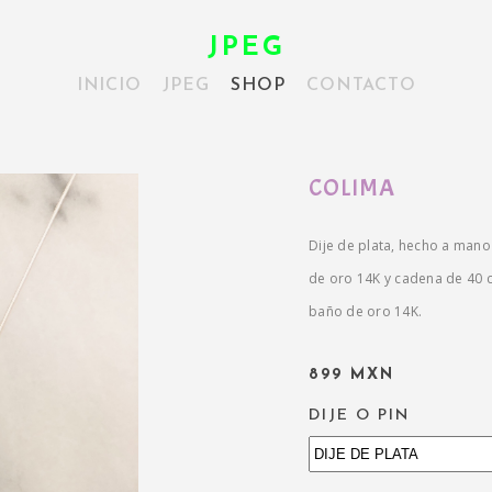
JPEG
INICIO
JPEG
SHOP
CONTACTO
COLIMA
Dije de plata, hecho a man
de oro 14K y cadena de 40 
baño de oro 14K.
899 MXN
DIJE O PIN