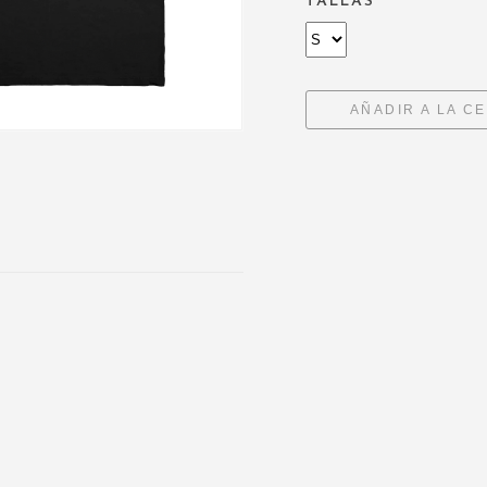
TALLAS
AÑADIR A LA C