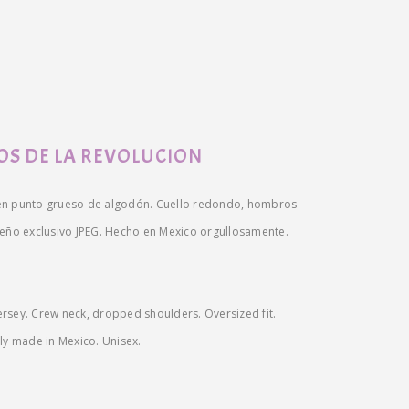
OS DE LA REVOLUCION
en punto grueso de algodón. Cuello redondo, hombros
seño exclusivo JPEG. Hecho en Mexico orgullosamente.
 jersey. Crew neck, dropped shoulders. Oversized fit.
ly made in Mexico. Unisex.