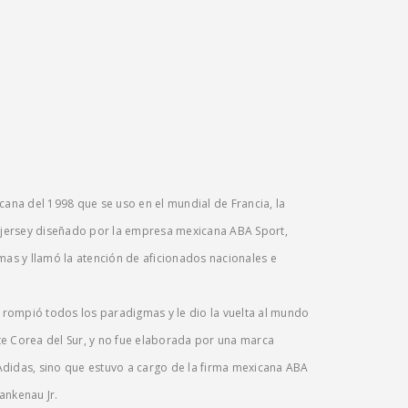
cana del 1998 que se uso en el mundial de Francia, la
n jersey diseñado por la empresa mexicana ABA Sport,
s y llamó la atención de aficionados nacionales e
rompió todos los paradigmas y le dio la vuelta al mundo
e Corea del Sur, y no fue elaborada por una marca
didas, sino que estuvo a cargo de la firma mexicana ABA
ankenau Jr.