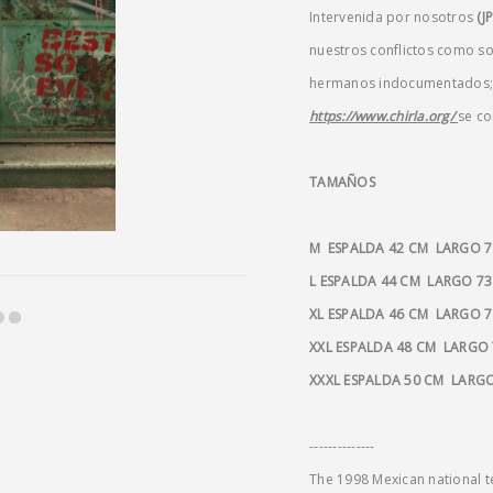
Intervenida por nosotros
(J
nuestros conflictos como s
hermanos indocumentados; e
https://www.chirla.org/
se co
TAMAÑOS
M ESPALDA 42 CM LARGO 7
L ESPALDA 44 CM LARGO 7
XL ESPALDA 46 CM LARGO 
XXL ESPALDA 48 CM LARGO
XXXL ESPALDA 50 CM LARG
--------------
The 1998 Mexican national t