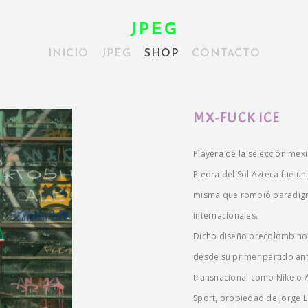
JPEG
INICIO
JPEG
SHOP
CONTACTO
MX-FUCK ICE
Playera de la selección mexi
Piedra del Sol Azteca fue u
misma que rompió paradigma
internacionales.
Dicho diseño precolombino 
desde su primer partido ant
transnacional como Nike o A
Sport, propiedad de Jorge L