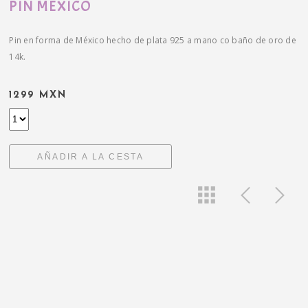
PIN MÉXICO
Pin en forma de México hecho de plata 925 a mano co baño de oro de
14k.
1299 MXN
AÑADIR A LA CESTA