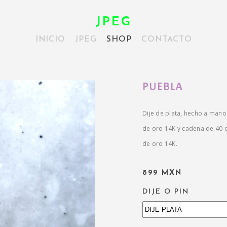
JPEG
INICIO
JPEG
SHOP
CONTACTO
PUEBLA
Dije de plata, hecho a man
de oro 14K y cadena de 40 
de oro 14K.
899 MXN
DIJE O PIN