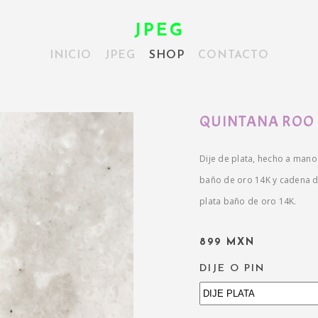
JPEG
INICIO
JPEG
SHOP
CONTACTO
QUINTANA ROO
Dije de plata, hecho a mano
baño de oro 14K y cadena de
plata baño de oro 14K.
899 MXN
DIJE O PIN