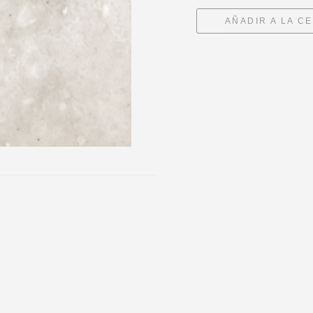
AÑADIR A LA C