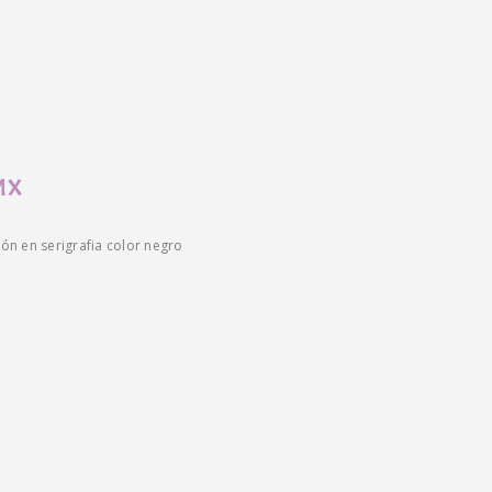
MX
n en serigrafia color negro