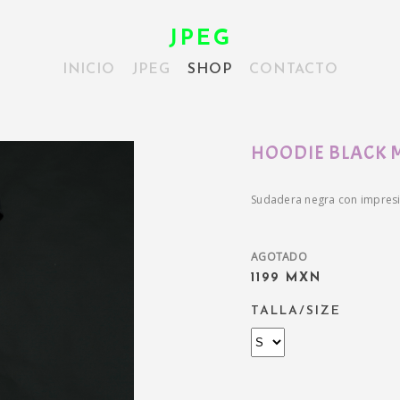
JPEG
INICIO
JPEG
SHOP
CONTACTO
HOODIE BLACK 
Sudadera negra con impresió
AGOTADO
1199 MXN
TALLA/SIZE