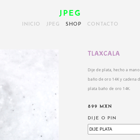
JPEG
INICIO
JPEG
SHOP
CONTACTO
TLAXCALA
Dije de plata, hecho a mano
baño de oro 14K y cadena de
plata baño de oro 14K.
899 MXN
DIJE O PIN