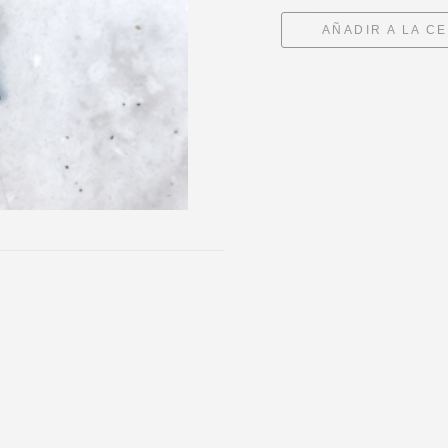
AÑADIR A LA C