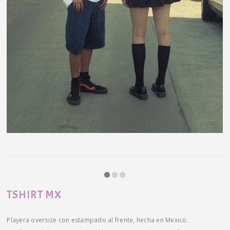
TSHIRT MX
Playera oversize con estampado al frente, hecha en Mexico.