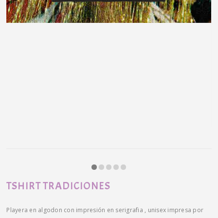
TSHIRT TRADICIONES
Playera en algodon con impresión en serigrafia , unisex impresa por