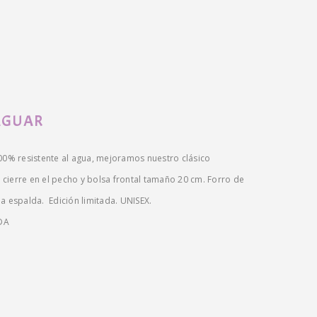
AGUAR
% resistente al agua, mejoramos nuestro clásico
ierre en el pecho y bolsa frontal tamaño 20 cm. Forro de
a espalda. Edición limitada. UNISEX.
DA